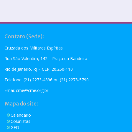
Contato (Sede):
Cruzada dos Militares Espíritas
Rua São Valentim, 142 – Praça da Bandeira
Rio de Janeiro, RJ – CEP: 20.260-110
Telefone: (21) 2273-4896 ou (21) 2273-5790
Emai:
cme@cme.org.br
Mapa do site:
Calendário
Colunistas
GED