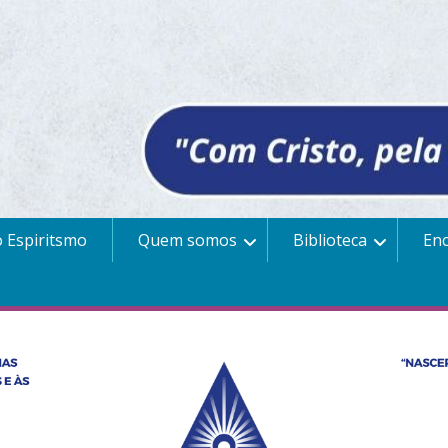
 Espiritsmo
Quem somos
Biblioteca
En