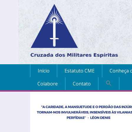
Início
Estatuto CME
Conheça o
Colabore
Contato