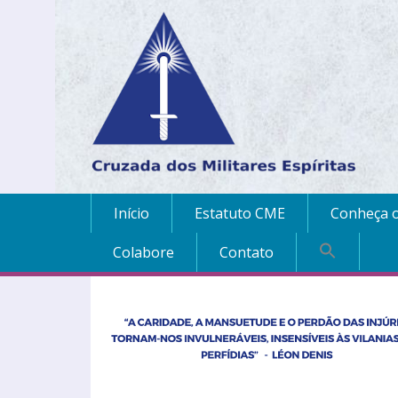
Início
Estatuto CME
Conheça o
Colabore
Contato