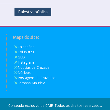
Palestra pública
Mapa do site:
Calendário
Colunistas
GED
Instagram
Notícias da Cruzada
Núcleos
Postagens de Cruzados
Semana Maurícia
Conteúdo exclusivo da CME. Todos os direitos reservados.