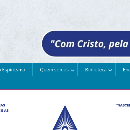
 Espiritsmo
Quem somos
Biblioteca
En