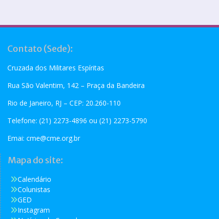
Contato (Sede):
Cruzada dos Militares Espíritas
Rua São Valentim, 142 – Praça da Bandeira
Rio de Janeiro, RJ – CEP: 20.260-110
Telefone: (21) 2273-4896 ou (21) 2273-5790
Emai:
cme@cme.org.br
Mapa do site:
Calendário
Colunistas
GED
Instagram