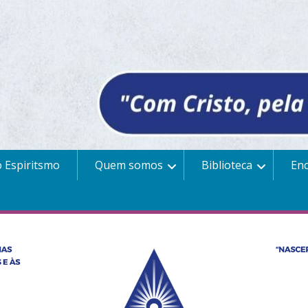
 Espiritsmo
Quem somos
Biblioteca
En