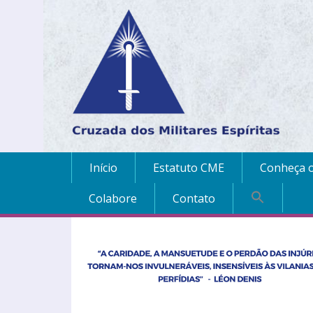
Início
Estatuto CME
Conheça o
Colabore
Contato