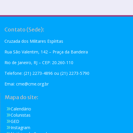
Contato (Sede):
Cruzada dos Militares Espíritas
Rua São Valentim, 142 – Praça da Bandeira
Rio de Janeiro, RJ – CEP: 20.260-110
Telefone: (21) 2273-4896 ou (21) 2273-5790
Emai:
cme@cme.org.br
Mapa do site:
Calendário
Colunistas
GED
Instagram