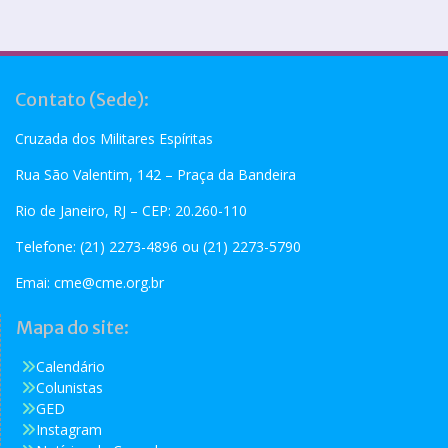
Contato (Sede):
Cruzada dos Militares Espíritas
Rua São Valentim, 142 – Praça da Bandeira
Rio de Janeiro, RJ – CEP: 20.260-110
Telefone: (21) 2273-4896 ou (21) 2273-5790
Emai:
cme@cme.org.br
Mapa do site:
Calendário
Colunistas
GED
Instagram