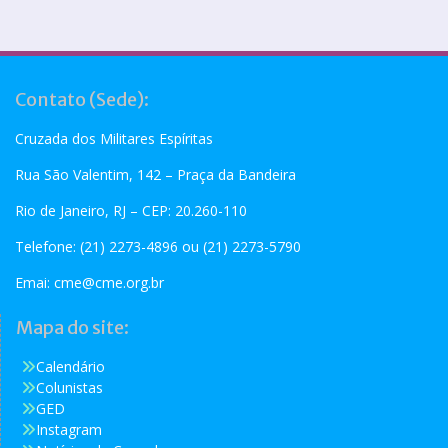
Contato (Sede):
Cruzada dos Militares Espíritas
Rua São Valentim, 142 – Praça da Bandeira
Rio de Janeiro, RJ – CEP: 20.260-110
Telefone: (21) 2273-4896 ou (21) 2273-5790
Emai:
cme@cme.org.br
Mapa do site:
Calendário
Colunistas
GED
Instagram