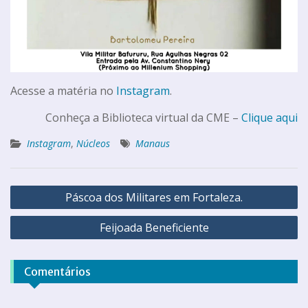
Acesse a matéria no
Instagram
.
Conheça a Biblioteca virtual da CME –
Clique aqui
Instagram
,
Núcleos
Manaus
Páscoa dos Militares em Fortaleza.
Feijoada Beneficiente
Comentários