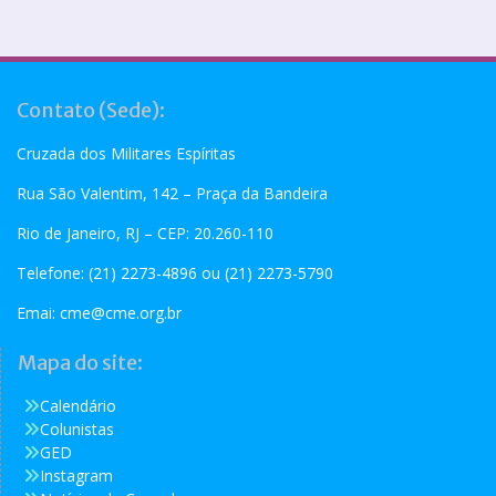
Contato (Sede):
Cruzada dos Militares Espíritas
Rua São Valentim, 142 – Praça da Bandeira
Rio de Janeiro, RJ – CEP: 20.260-110
Telefone: (21) 2273-4896 ou (21) 2273-5790
Emai:
cme@cme.org.br
Mapa do site:
Calendário
Colunistas
GED
Instagram