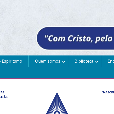
 Espiritsmo
Quem somos
Biblioteca
En