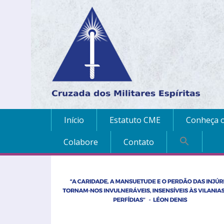
Início
Estatuto CME
Conheça o
Colabore
Contato