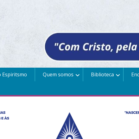
 Espiritsmo
Quem somos
Biblioteca
En