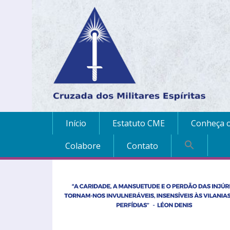
Início
Estatuto CME
Conheça o
Colabore
Contato