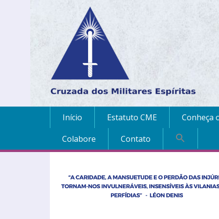
Início
Estatuto CME
Conheça o
Colabore
Contato