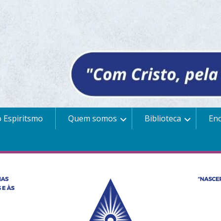
 Espiritsmo
Quem somos
Biblioteca
En