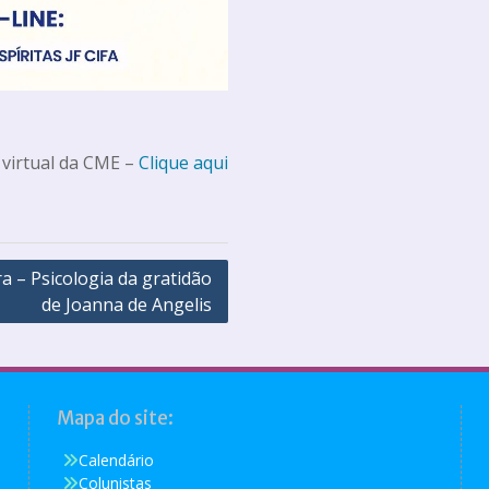
 virtual da CME –
Clique aqui
ra – Psicologia da gratidão
de Joanna de Angelis
Mapa do site:
Calendário
Colunistas