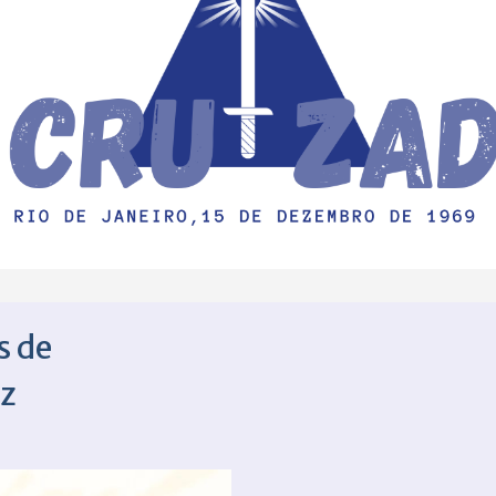
s de
uz