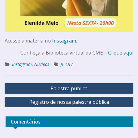
Acesse a matéria no
Instagram
.
Conheça a Biblioteca virtual da CME –
Clique aqui
Instagram
,
Núcleos
JF-CIFA
Palestra pública
Registro de nossa palestra pública
Comentários