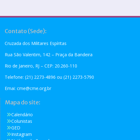
Contato (Sede):
Cruzada dos Militares Espíritas
Rua São Valentim, 142 – Praça da Bandeira
Rio de Janeiro, RJ – CEP: 20.260-110
Telefone: (21) 2273-4896 ou (21) 2273-5790
Emai:
cme@cme.org.br
Mapa do site:
Calendário
Colunistas
GED
Instagram