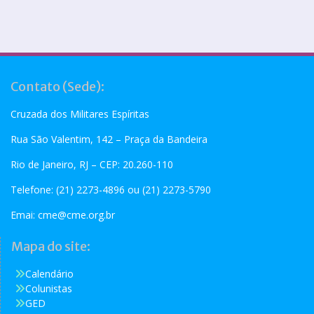
Contato (Sede):
Cruzada dos Militares Espíritas
Rua São Valentim, 142 – Praça da Bandeira
Rio de Janeiro, RJ – CEP: 20.260-110
Telefone: (21) 2273-4896 ou (21) 2273-5790
Emai:
cme@cme.org.br
Mapa do site:
Calendário
Colunistas
GED