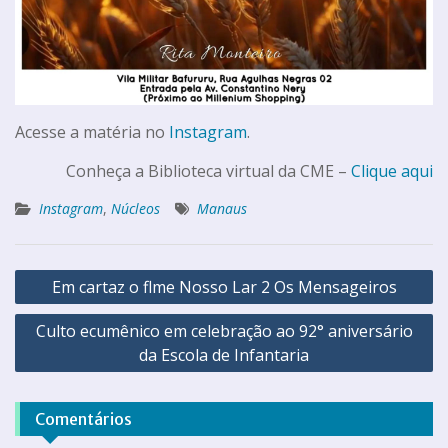
Acesse a matéria no
Instagram
.
Conheça a Biblioteca virtual da CME –
Clique aqui
Instagram
,
Núcleos
Manaus
Em cartaz o flme Nosso Lar 2 Os Mensageiros
Culto ecumênico em celebração ao 92° aniversário
da Escola de Infantaria
Comentários