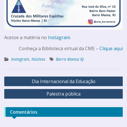
Acesse a matéria no
Instagram
.
Conheça a Biblioteca virtual da CME –
Clique aqui
Instagram
,
Núcleos
Barra Mansa RJ
Dia Internacional da Educação
Palestra pública
Comentários