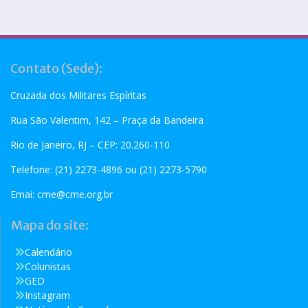
Contato (Sede):
Cruzada dos Militares Espíritas
Rua São Valentim, 142 – Praça da Bandeira
Rio de Janeiro, RJ – CEP: 20.260-110
Telefone: (21) 2273-4896 ou (21) 2273-5790
Emai:
cme@cme.org.br
Mapa do site:
Calendário
Colunistas
GED
Instagram