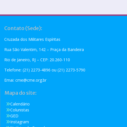
Contato (Sede):
Cruzada dos Militares Espíritas
Rua São Valentim, 142 – Praça da Bandeira
Rio de Janeiro, RJ – CEP: 20.260-110
Telefone: (21) 2273-4896 ou (21) 2273-5790
Emai:
cme@cme.org.br
Mapa do site:
Calendário
Colunistas
GED
Instagram