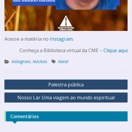
Acesse a matéria no
Instagram
.
Conheça a Biblioteca virtual da CME –
Clique aqui
Instagram
,
Núcleos
Natal
Palestra pública
Nosso Lar Uma viagem ao mundo espiritual
Comentários