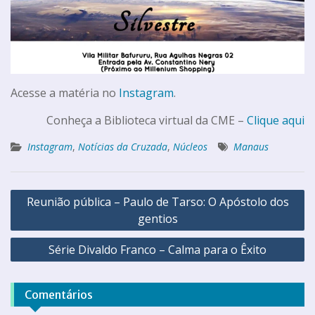
Acesse a matéria no
Instagram
.
Conheça a Biblioteca virtual da CME –
Clique aqui
Instagram
,
Notícias da Cruzada
,
Núcleos
Manaus
Reunião pública – Paulo de Tarso: O Apóstolo dos
gentios
Série Divaldo Franco – Calma para o Êxito
Comentários