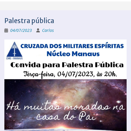
Palestra pública
04/07/2023
Carlos