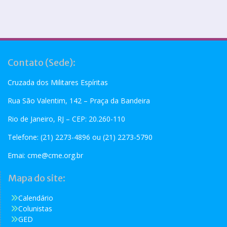
Contato (Sede):
Cruzada dos Militares Espíritas
Rua São Valentim, 142 – Praça da Bandeira
Rio de Janeiro, RJ – CEP: 20.260-110
Telefone: (21) 2273-4896 ou (21) 2273-5790
Emai:
cme@cme.org.br
Mapa do site:
Calendário
Colunistas
GED