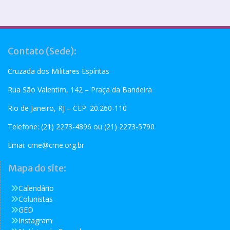
Contato (Sede):
Cruzada dos Militares Espíritas
Rua São Valentim, 142 – Praça da Bandeira
Rio de Janeiro, RJ – CEP: 20.260-110
Telefone: (21) 2273-4896 ou (21) 2273-5790
Emai:
cme@cme.org.br
Mapa do site:
Calendário
Colunistas
GED
Instagram