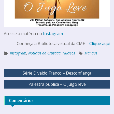
Acesse a matéria no
Instagram
.
Conheça a Biblioteca virtual da CME –
Clique aqui
Instagram
,
Notícias da Cruzada
,
Núcleos
Manaus
Série Divaldo Franco – Desconfiança
Palestra pública – O julgo leve
Comentários