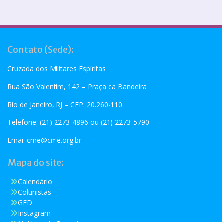
Contato (Sede):
Cruzada dos Militares Espíritas
Rua São Valentim, 142 – Praça da Bandeira
Rio de Janeiro, RJ – CEP: 20.260-110
Telefone: (21) 2273-4896 ou (21) 2273-5790
Emai:
cme@cme.org.br
Mapa do site:
Calendário
Colunistas
GED
Instagram