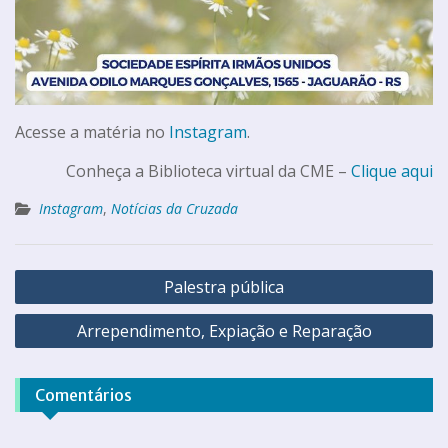
Acesse a matéria no
Instagram
.
Conheça a Biblioteca virtual da CME –
Clique aqui
Instagram
,
Notícias da Cruzada
Palestra pública
Arrependimento, Expiação e Reparação
Comentários