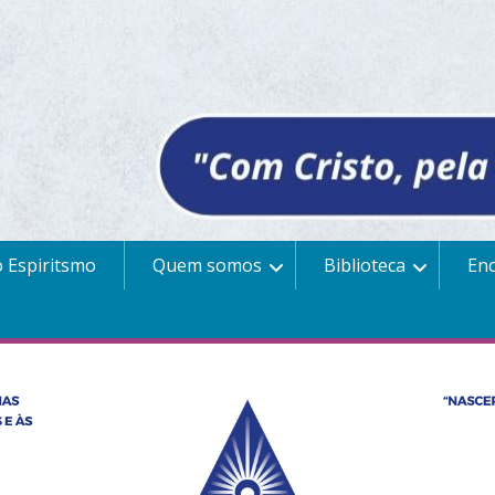
 Espiritsmo
Quem somos
Biblioteca
En