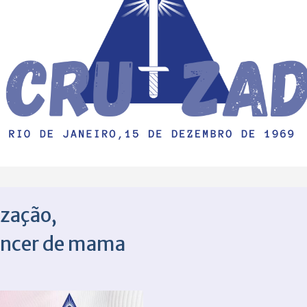
zação,
âncer de mama