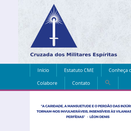
Início
Estatuto CME
Conheça o
Colabore
Contato