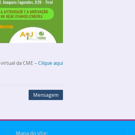
 virtual da CME –
Clique aqui
Mensagem
Mapa do site: