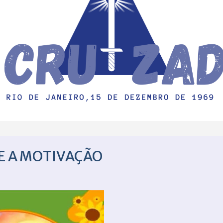
 E A MOTIVAÇÃO