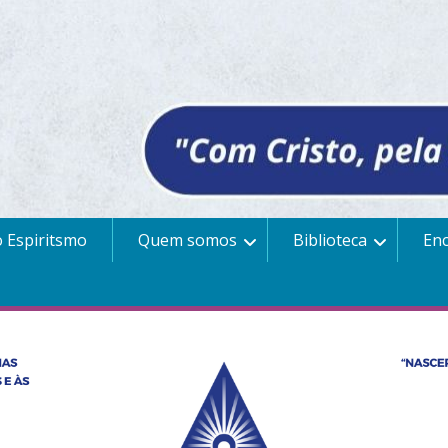
 Espiritsmo
Quem somos
Biblioteca
En