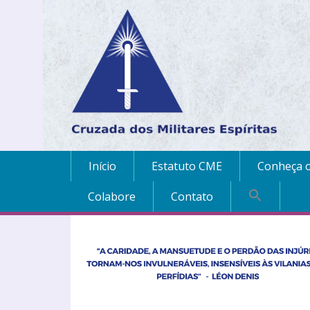
Início
Estatuto CME
Conheça o
Colabore
Contato