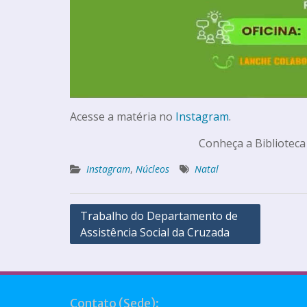
Acesse a matéria no
Instagram
.
Conheça a Biblioteca
Instagram
,
Núcleos
Natal
Trabalho do Departamento de
Assistência Social da Cruzada
Contato (Sede):