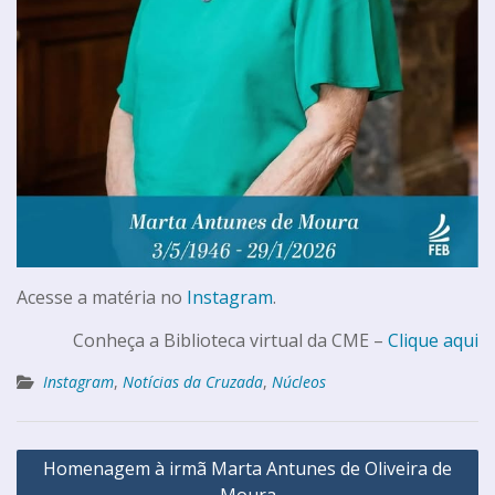
Acesse a matéria no
Instagram
.
Conheça a Biblioteca virtual da CME –
Clique aqui
Instagram
,
Notícias da Cruzada
,
Núcleos
Homenagem à irmã Marta Antunes de Oliveira de