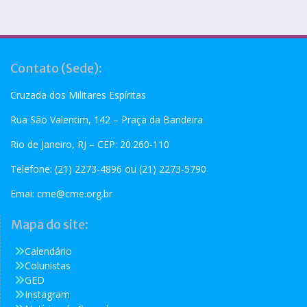
Contato (Sede):
Cruzada dos Militares Espíritas
Rua São Valentim, 142 – Praça da Bandeira
Rio de Janeiro, RJ – CEP: 20.260-110
Telefone: (21) 2273-4896 ou (21) 2273-5790
Emai:
cme@cme.org.br
Mapa do site:
Calendário
Colunistas
GED
Instagram