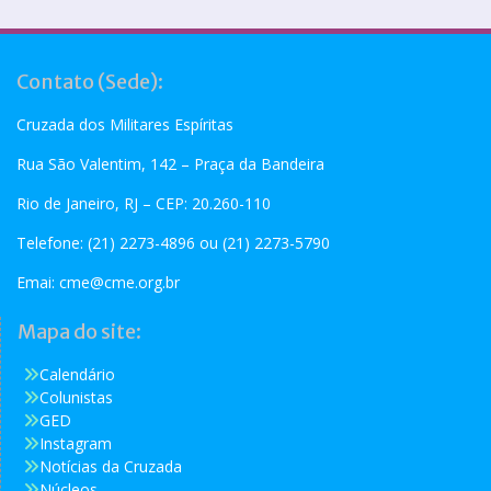
Contato (Sede):
Cruzada dos Militares Espíritas
Rua São Valentim, 142 – Praça da Bandeira
Rio de Janeiro, RJ – CEP: 20.260-110
Telefone: (21) 2273-4896 ou (21) 2273-5790
Emai:
cme@cme.org.br
Mapa do site:
Calendário
Colunistas
GED
Instagram
Notícias da Cruzada
Núcleos