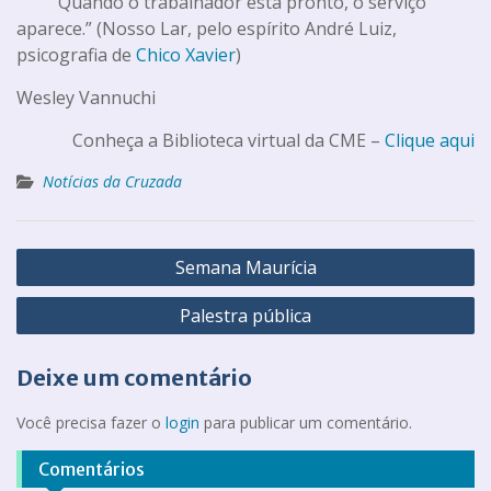
“Quando o trabalhador está pronto, o serviço
aparece.” (Nosso Lar, pelo espírito André Luiz,
psicografia de
Chico Xavier
)
Wesley Vannuchi
Conheça a Biblioteca virtual da CME –
Clique aqui
Notícias da Cruzada
Semana Maurícia
Palestra pública
Deixe um comentário
Você precisa fazer o
login
para publicar um comentário.
Comentários