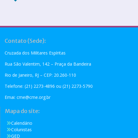
Contato (Sede):
Cruzada dos Militares Espíritas
Rua São Valentim, 142 – Praça da Bandeira
Rio de Janeiro, RJ – CEP: 20.260-110
Telefone: (21) 2273-4896 ou (21) 2273-5790
Emai:
cme@cme.org.br
Mapa do site:
Calendário
Colunistas
GED