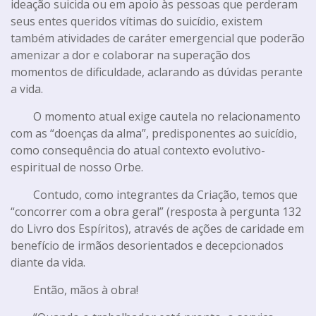
ideação suicida ou em apoio às pessoas que perderam
seus entes queridos vítimas do suicídio, existem
também atividades de caráter emergencial que poderão
amenizar a dor e colaborar na superação dos
momentos de dificuldade, aclarando as dúvidas perante
a vida.
O momento atual exige cautela no relacionamento
com as “doenças da alma”, predisponentes ao suicídio,
como consequência do atual contexto evolutivo-
espiritual de nosso Orbe.
Contudo, como integrantes da Criação, temos que
“concorrer com a obra geral” (resposta à pergunta 132
do Livro dos Espíritos), através de ações de caridade em
benefício de irmãos desorientados e decepcionados
diante da vida.
Então, mãos à obra!