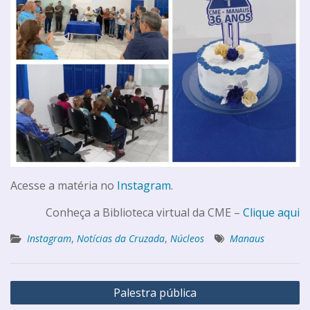
Acesse a matéria no
Instagram
.
Conheça a Biblioteca virtual da CME –
Clique aqui
Instagram
,
Notícias da Cruzada
,
Núcleos
Manaus
Palestra pública