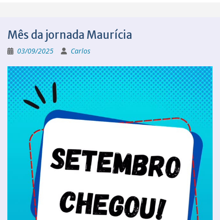
Mês da jornada Maurícia
03/09/2025
Carlos