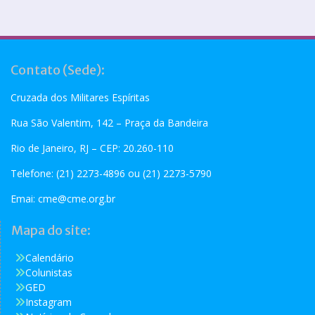
Contato (Sede):
Cruzada dos Militares Espíritas
Rua São Valentim, 142 – Praça da Bandeira
Rio de Janeiro, RJ – CEP: 20.260-110
Telefone: (21) 2273-4896 ou (21) 2273-5790
Emai:
cme@cme.org.br
Mapa do site:
Calendário
Colunistas
GED
Instagram