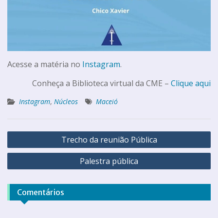
Acesse a matéria no
Instagram
.
Conheça a Biblioteca virtual da CME –
Clique aqui
Instagram
,
Núcleos
Maceió
Trecho da reunião Pública
Palestra pública
Comentários