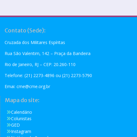
Contato (Sede):
Cruzada dos Militares Espíritas
Rua São Valentim, 142 – Praça da Bandeira
Rio de Janeiro, RJ – CEP: 20.260-110
Telefone: (21) 2273-4896 ou (21) 2273-5790
Emai:
cme@cme.org.br
Mapa do site:
Calendário
Colunistas
GED
Instagram