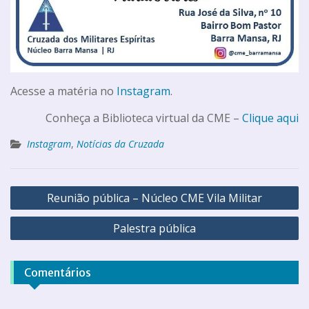
Acesse a matéria no
Instagram
.
Conheça a Biblioteca virtual da CME –
Clique aqui
Instagram
,
Notícias da Cruzada
Reunião pública – Núcleo CME Vila Militar
Palestra pública
Comentários