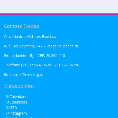
Contato (Sede):
Cruzada dos Militares Espíritas
Rua São Valentim, 142 – Praça da Bandeira
Rio de Janeiro, RJ – CEP: 20.260-110
Telefone: (21) 2273-4896 ou (21) 2273-5790
Emai:
cme@cme.org.br
Mapa do site:
Calendário
Colunistas
GED
Instagram