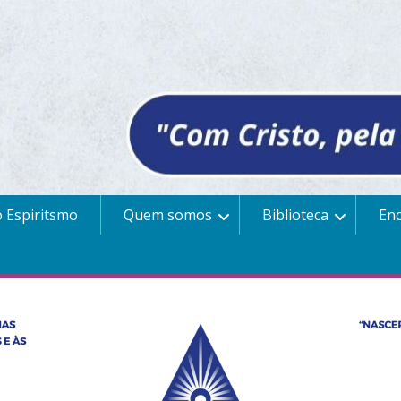
 Espiritsmo
Quem somos
Biblioteca
En