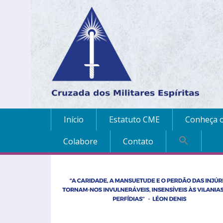
Início
Estatuto CME
Conheça o
Colabore
Contato