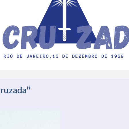
Cruzada”