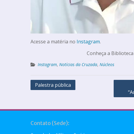
Acesse a matéria no
Instagram
.
Conheça a Biblioteca
Instagram
,
Notícias da Cruzada
,
Núcleos
Palestra pública
“A
Contato (Sede):