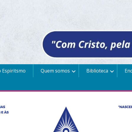
 Espiritsmo
Quem somos
Biblioteca
En