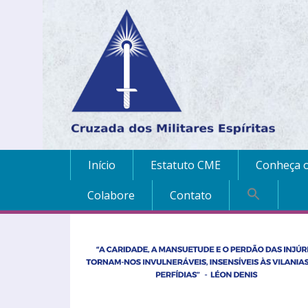
Início
Estatuto CME
Conheça o
Colabore
Contato