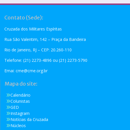
Contato (Sede):
Cruzada dos Militares Espíritas
Rua São Valentim, 142 – Praça da Bandeira
Rio de Janeiro, RJ – CEP: 20.260-110
Telefone: (21) 2273-4896 ou (21) 2273-5790
Emai:
cme@cme.org.br
Mapa do site:
Calendário
Colunistas
GED
Instagram
Notícias da Cruzada
Núcleos