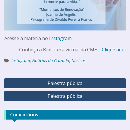
Acesse a matéria no
Instagram
.
Conheça a Biblioteca virtual da CME –
Clique aqui
Instagram
,
Notícias da Cruzada
,
Núcleos
Palestra pública
Palestra pública
Comentários