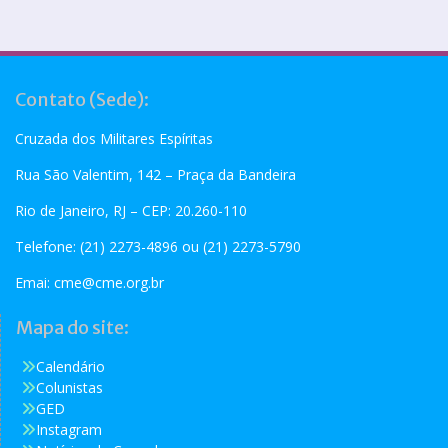
Contato (Sede):
Cruzada dos Militares Espíritas
Rua São Valentim, 142 – Praça da Bandeira
Rio de Janeiro, RJ – CEP: 20.260-110
Telefone: (21) 2273-4896 ou (21) 2273-5790
Emai:
cme@cme.org.br
Mapa do site:
Calendário
Colunistas
GED
Instagram