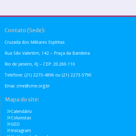
Contato (Sede):
Cruzada dos Militares Espíritas
Rua São Valentim, 142 – Praça da Bandeira
Rio de Janeiro, RJ – CEP: 20.260-110
Telefone: (21) 2273-4896 ou (21) 2273-5790
Emai:
cme@cme.org.br
Mapa do site:
Calendário
Colunistas
GED
Instagram