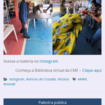
Acesse a matéria no
Instagram
.
Conheça a Biblioteca virtual da CME –
Clique aqui
Instagram
,
Notícias da Cruzada
,
Núcleos
AMAN
,
Resende
Palestra pública