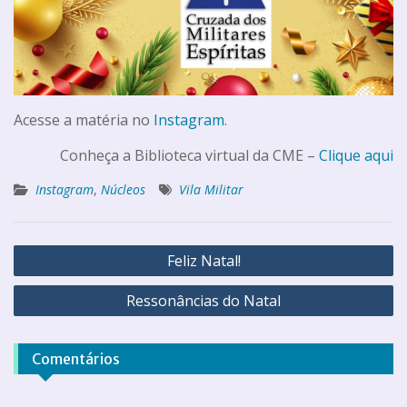
Acesse a matéria no
Instagram
.
Conheça a Biblioteca virtual da CME –
Clique aqui
Instagram
,
Núcleos
Vila Militar
Feliz Natal!
Ressonâncias do Natal
Comentários