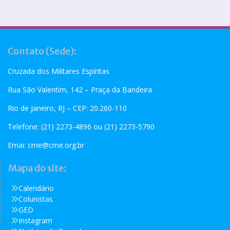
Contato (Sede):
Cruzada dos Militares Espíritas
Rua São Valentim, 142 – Praça da Bandeira
Rio de Janeiro, RJ – CEP: 20.260-110
Telefone: (21) 2273-4896 ou (21) 2273-5790
Emai:
cme@cme.org.br
Mapa do site:
Calendário
Colunistas
GED
Instagram