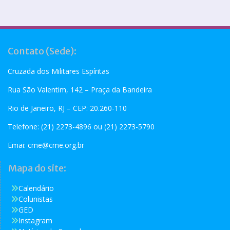
Contato (Sede):
Cruzada dos Militares Espíritas
Rua São Valentim, 142 – Praça da Bandeira
Rio de Janeiro, RJ – CEP: 20.260-110
Telefone: (21) 2273-4896 ou (21) 2273-5790
Emai:
cme@cme.org.br
Mapa do site:
Calendário
Colunistas
GED
Instagram