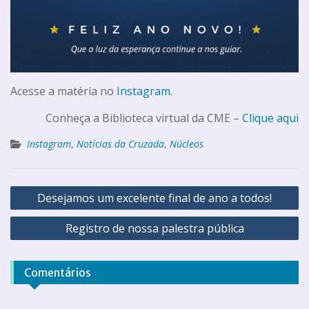
Acesse a matéria no
Instagram
.
Conheça a Biblioteca virtual da CME –
Clique aqui
Instagram
,
Notícias da Cruzada
,
Núcleos
Desejamos um excelente final de ano a todos!
Registro de nossa palestra pública
Comentários