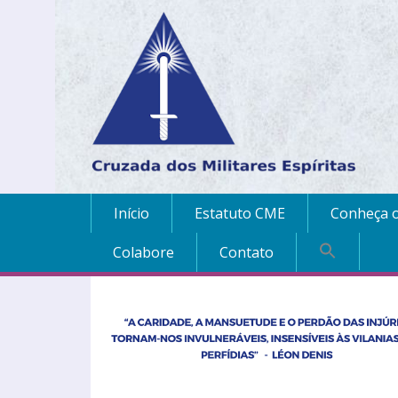
Início
Estatuto CME
Conheça o
Colabore
Contato