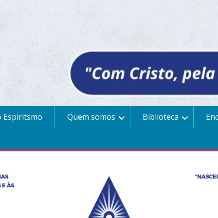
 Espiritsmo
Quem somos
Biblioteca
En