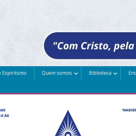
 Espiritsmo
Quem somos
Biblioteca
En