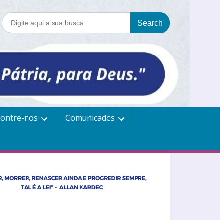
contre-nos
Comunicados