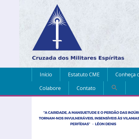
Início
Estatuto CME
Conheça o
Colabore
Contato