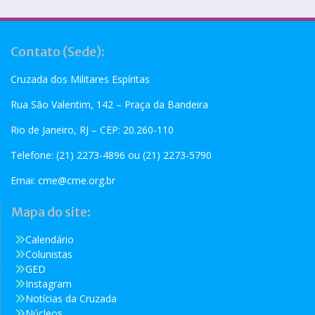
Contato (Sede):
Cruzada dos Militares Espíritas
Rua São Valentim, 142 – Praça da Bandeira
Rio de Janeiro, RJ – CEP: 20.260-110
Telefone: (21) 2273-4896 ou (21) 2273-5790
Emai:
cme@cme.org.br
Mapa do site:
Calendário
Colunistas
GED
Instagram
Notícias da Cruzada
Núcleos