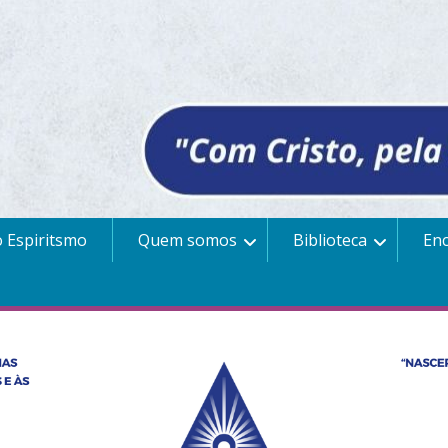
 Espiritsmo
Quem somos
Biblioteca
En