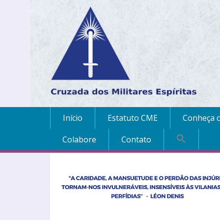
Início
Estatuto CME
Conheça o
Colabore
Contato