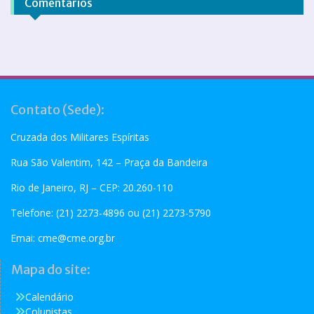
Comentários
Contato (Sede):
Cruzada dos Militares Espíritas
Rua São Valentim, 142 – Praça da Bandeira
Rio de Janeiro, RJ – CEP: 20.260-110
Telefone: (21) 2273-4896 ou (21) 2273-5790
Emai:
cme@cme.org.br
Mapa do site:
Calendário
Colunistas