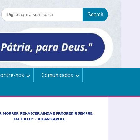
contre-nos
Comunicados