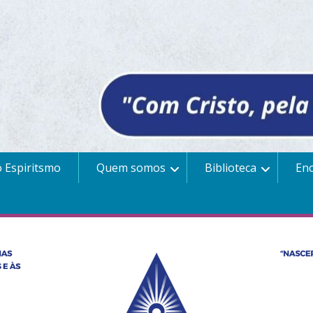
 Espiritsmo
Quem somos
Biblioteca
En