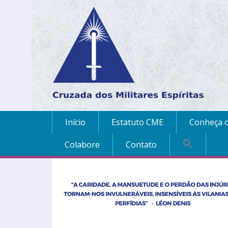
Início
Estatuto CME
Conheça o
Colabore
Contato