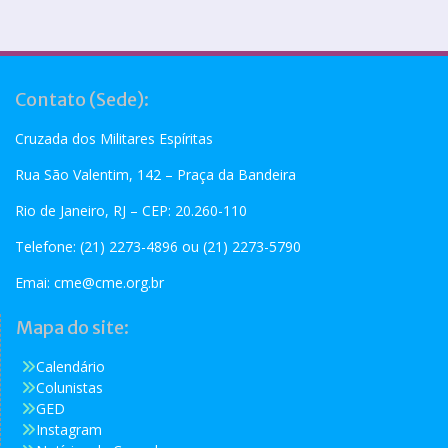
Contato (Sede):
Cruzada dos Militares Espíritas
Rua São Valentim, 142 – Praça da Bandeira
Rio de Janeiro, RJ – CEP: 20.260-110
Telefone: (21) 2273-4896 ou (21) 2273-5790
Emai:
cme@cme.org.br
Mapa do site:
Calendário
Colunistas
GED
Instagram