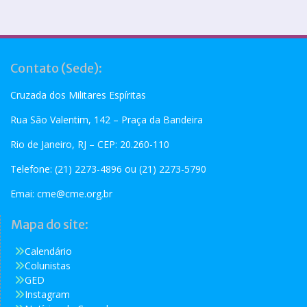
Contato (Sede):
Cruzada dos Militares Espíritas
Rua São Valentim, 142 – Praça da Bandeira
Rio de Janeiro, RJ – CEP: 20.260-110
Telefone: (21) 2273-4896 ou (21) 2273-5790
Emai:
cme@cme.org.br
Mapa do site:
Calendário
Colunistas
GED
Instagram