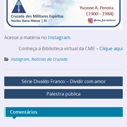
Acesse a matéria no
Instagram
.
Conheça a Biblioteca virtual da CME –
Clique aqui
Instagram
,
Notícias da Cruzada
Série Divaldo Franco – Dividir com amor
Palestra pública
Comentários