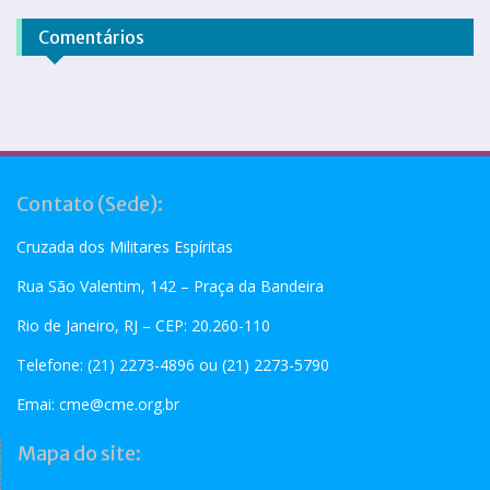
Comentários
Contato (Sede):
Cruzada dos Militares Espíritas
Rua São Valentim, 142 – Praça da Bandeira
Rio de Janeiro, RJ – CEP: 20.260-110
Telefone: (21) 2273-4896 ou (21) 2273-5790
Emai:
cme@cme.org.br
Mapa do site: