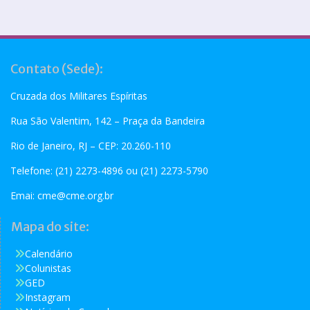
Contato (Sede):
Cruzada dos Militares Espíritas
Rua São Valentim, 142 – Praça da Bandeira
Rio de Janeiro, RJ – CEP: 20.260-110
Telefone: (21) 2273-4896 ou (21) 2273-5790
Emai:
cme@cme.org.br
Mapa do site:
Calendário
Colunistas
GED
Instagram