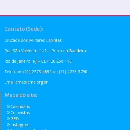
Contato (Sede):
Cruzada dos Militares Espíritas
Rua São Valentim, 142 – Praça da Bandeira
Rio de Janeiro, RJ – CEP: 20.260-110
Telefone: (21) 2273-4896 ou (21) 2273-5790
Emai:
cme@cme.org.br
Mapa do site:
Calendário
Colunistas
GED
Instagram