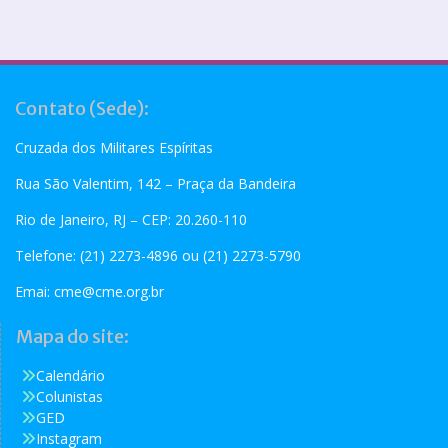
Contato (Sede):
Cruzada dos Militares Espíritas
Rua São Valentim, 142 – Praça da Bandeira
Rio de Janeiro, RJ – CEP: 20.260-110
Telefone: (21) 2273-4896 ou (21) 2273-5790
Emai:
cme@cme.org.br
Mapa do site:
Calendário
Colunistas
GED
Instagram