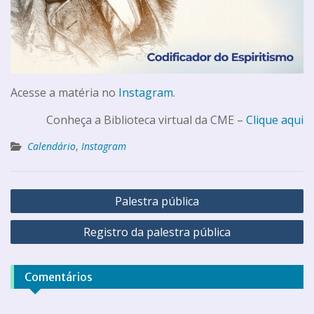
Acesse a matéria no
Instagram
.
Conheça a Biblioteca virtual da CME –
Clique aqui
Calendário
,
Instagram
Palestra pública
Registro da palestra pública
Comentários