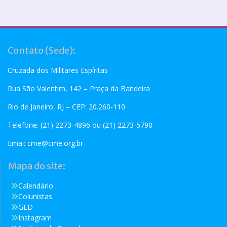
Contato (Sede):
Cruzada dos Militares Espíritas
Rua São Valentim, 142 – Praça da Bandeira
Rio de Janeiro, RJ – CEP: 20.260-110
Telefone: (21) 2273-4896 ou (21) 2273-5790
Emai:
cme@cme.org.br
Mapa do site:
Calendário
Colunistas
GED
Instagram